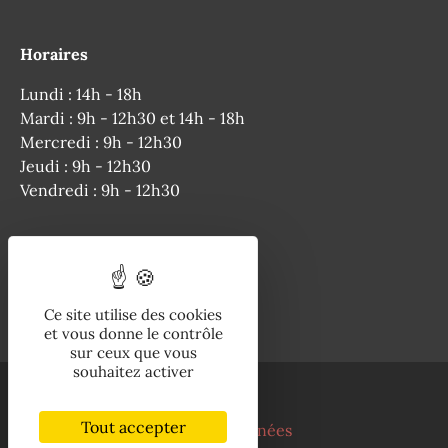
Horaires
Lundi : 14h - 18h
Mardi : 9h - 12h30 et 14h - 18h
Mercredi : 9h - 12h30
Jeudi : 9h - 12h30
Vendredi : 9h - 12h30
Téléphone
Ce site utilise des cookies
05 63 04 50 64
et vous donne le contrôle
sur ceux que vous
souhaitez activer
Mentions légales
Tout accepter
Politique de protection des données