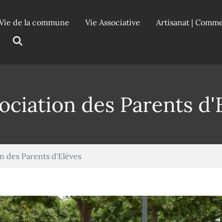
Vie de la commune
Vie Associative
Artisanat | Comm
ociation des Parents d'
n des Parents d'Elèves