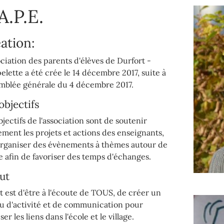
 A.P.E.
ation:
ociation des parents d'élèves de Durfort -
elette a été crée le 14 décembre 2017, suite à
emblée générale du 4 décembre 2017.
objectifs
bjectifs de l'association sont de soutenir
ement les projets et actions des enseignants,
organiser des évènements à thèmes autour de
le afin de favoriser des temps d'échanges.
ut
t est d'être à l'écoute de TOUS, de créer un
u d'activité et de communication pour
ser les liens dans l'école et le village.