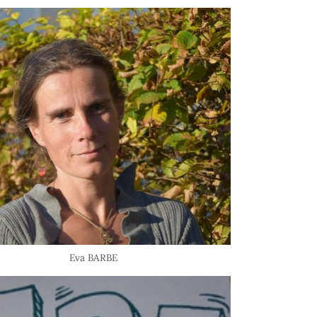
Eva BARBE