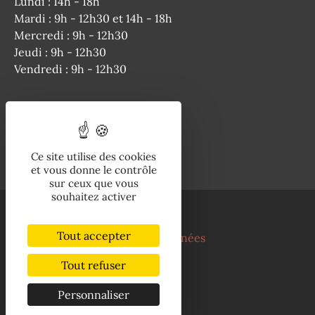
Lundi : 14h - 18h
Mardi : 9h - 12h30 et 14h - 18h
Mercredi : 9h - 12h30
Jeudi : 9h - 12h30
Vendredi : 9h - 12h30
Téléphone
Ce site utilise des cookies
05 63 04 50 64
et vous donne le contrôle
sur ceux que vous
souhaitez activer
Mentions légales
Tout accepter
Politique de protection des données
Cookies
Tout refuser
Accessibilité
Plan du site
Personnaliser