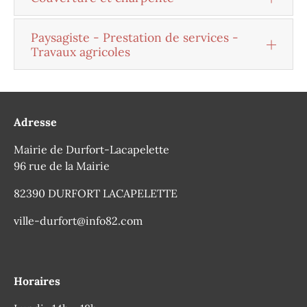
Paysagiste - Prestation de services -
Travaux agricoles
Adresse
Mairie de Durfort-Lacapelette
96 rue de la Mairie
82390 DURFORT LACAPELETTE
ville-durfort@info82.com
Horaires