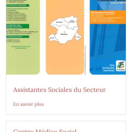
Assistantes Sociales du Secteur
En savoir plus
Centre Médico Social