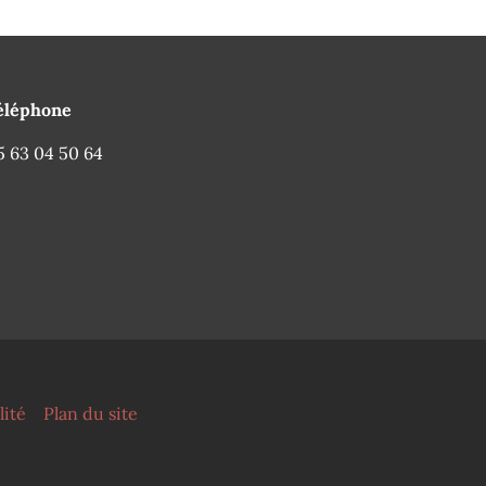
éléphone
5 63 04 50 64
lité
Plan du site