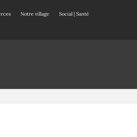
erces
Notre village
Social | Santé