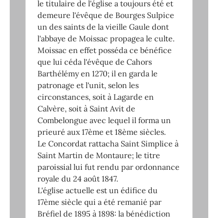
le titulaire de l'église a toujours été et
demeure l'évêque de Bourges Sulpice
un des saints de la vieille Gaule dont
l'abbaye de Moissac propagea le culte.
Moissac en effet posséda ce bénéfice
que lui céda l'évêque de Cahors
Barthélémy en 1270; il en garda le
patronage et l'unit, selon les
circonstances, soit à Lagarde en
Calvère, soit à Saint Avit de
Combelongue avec lequel il forma un
prieuré aux 17ème et 18ème siècles.
Le Concordat rattacha Saint Simplice à
Saint Martin de Montaure; le titre
paroissial lui fut rendu par ordonnance
royale du 24 août 1847.
L'église actuelle est un édifice du
17ème siècle qui a été remanié par
Bréfiel de 1895 à 1898: la bénédiction