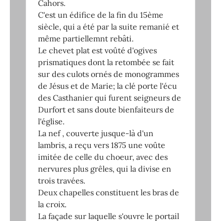
Cahors.
C'est un édifice de la fin du 15ème
siècle, qui a été par la suite remanié et
même partiellemnt rebâti.
Le chevet plat est voûté d'ogives
prismatiques dont la retombée se fait
sur des culots ornés de monogrammes
de Jésus et de Marie; la clé porte l'écu
des Casthanier qui furent seigneurs de
Durfort et sans doute bienfaiteurs de
l'église.
La nef , couverte jusque-là d'un
lambris, a reçu vers 1875 une voûte
imitée de celle du choeur, avec des
nervures plus grêles, qui la divise en
trois travées.
Deux chapelles constituent les bras de
la croix.
La façade sur laquelle s'ouvre le portail