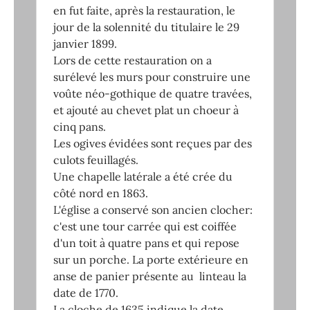
en fut faite, après la restauration, le
jour de la solennité du titulaire le 29
janvier 1899.
Lors de cette restauration on a
surélevé les murs pour construire une
voûte néo-gothique de quatre travées,
et ajouté au chevet plat un choeur à
cinq pans.
Les ogives évidées sont reçues par des
culots feuillagés.
Une chapelle latérale a été crée du
côté nord en 1863.
L'église a conservé son ancien clocher:
c'est une tour carrée qui est coiffée
d'un toit à quatre pans et qui repose
sur un porche. La porte extérieure en
anse de panier présente au linteau la
date de 1770.
La cloche de 1635 indique la date