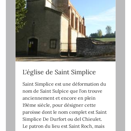
L'église de Saint Simplice
Saint Simplice est une déformation du
nom de Saint Sulpice que l'on trouve
anciennement et encore en plein
19ème siècle, pour désigner cette
paroisse dont le nom complet est Saint
Simplice De Durfort ou del Chieulet.
Le patron du lieu est Saint Roch, mais