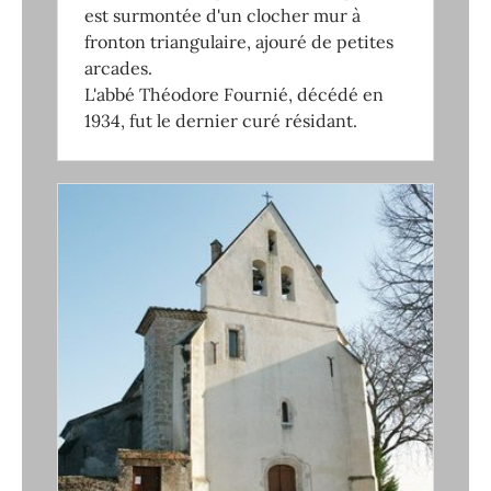
est surmontée d'un clocher mur à
fronton triangulaire, ajouré de petites
arcades.
L'abbé Théodore Fournié, décédé en
1934, fut le dernier curé résidant.